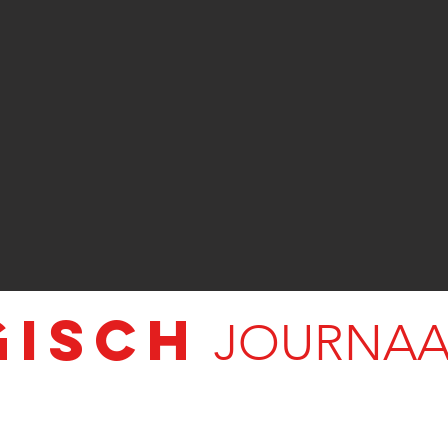
GISCH
JOURNAAL