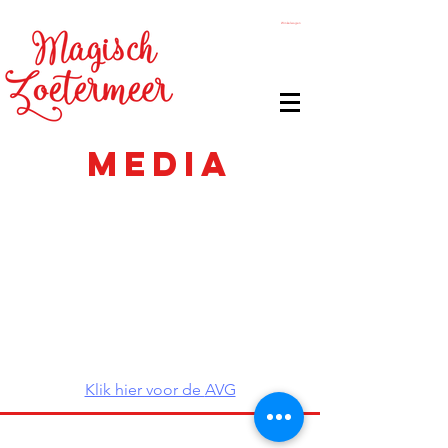
Winkelwagen
MEDIA
Klik hier voor de
AVG