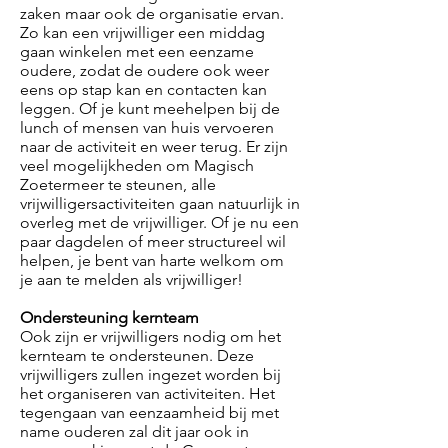
zaken maar ook de organisatie ervan.
Zo kan een vrijwilliger een middag
gaan winkelen met een eenzame
oudere, zodat de oudere ook weer
eens op stap kan en contacten kan
leggen. Of je kunt meehelpen bij de
lunch of mensen van huis vervoeren
naar de activiteit en weer terug. Er zijn
veel mogelijkheden om Magisch
Zoetermeer te steunen, alle
vrijwilligersactiviteiten gaan natuurlijk in
overleg met de vrijwilliger. Of je nu een
paar dagdelen of meer structureel wil
helpen, je bent van harte welkom om
je aan te melden als vrijwilliger!
Ondersteuning kernteam
Ook zijn er vrijwilligers nodig om het
kernteam te ondersteunen. Deze
vrijwilligers zullen ingezet worden bij
het organiseren van activiteiten. Het
tegengaan van eenzaamheid bij met
name ouderen zal dit jaar ook in