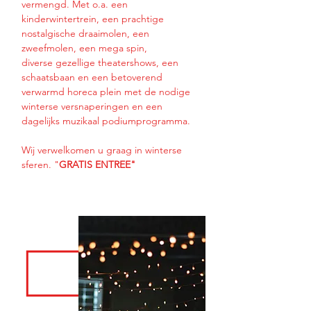
vermengd. Met o.a. een
kinderwintertrein, een prachtige
nostalgische draaimolen, een
zweefmolen, een mega spin,
diverse gezellige theatershows, een
schaatsbaan en een betoverend
verwarmd horeca plein met de nodige
winterse versnaperingen en een
dagelijks muzikaal podiumprogramma.
Wij verwelkomen u graag in winterse
sferen. "
GRATIS ENTREE"