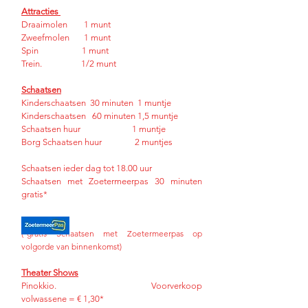
Attracties
Draaimolen 1 munt
Zweefmolen 1 munt
Spin 1 munt
Trein. 1/2 munt
Schaatsen
Kinderschaatsen 30 minuten 1 muntje
Kinderschaatsen 60 minuten 1,5 muntje
Schaatsen huur 1 muntje
Borg Schaatsen huur 2 muntjes
Schaatsen ieder dag tot 18.00 uur
Schaatsen met Zoetermeerpas 30 minuten
gratis*
(*gratis Schaatsen met Zoetermeerpas op
volgorde van binnenkomst)
Theater Shows
Pinokkio. Voorverkoop
volwassene = € 1,30*